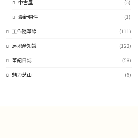
中古屋
(5)
最新物件
(1)
工作隨筆錄
(111)
房地產知識
(122)
筆記日誌
(58)
魅力芝山
(6)