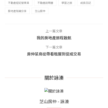
不動產經紀營業員
不動產說明書
學習之旅
成長日記
房地產知識分享
芝山房仲
上一篇文章
我的房地產旅程啟航
下一篇文章
房仲菜鳥從帶看租屋到促成交易
關於詠溱
芝山房仲 - 詠溱