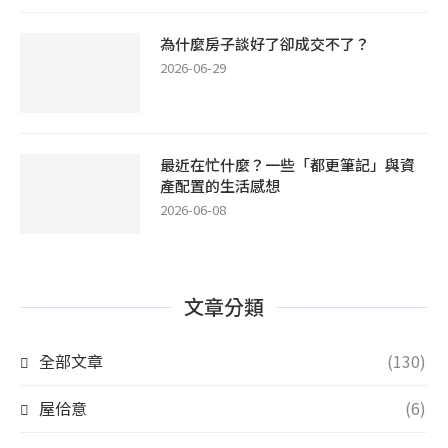
為什麼房子談好了卻成交不了？
2026-06-29
最近在忙什麼？一些「都更筆記」與資
產配置的生活感想
2026-06-08
文章分類
全部文章
(130)
屋佮意
(6)