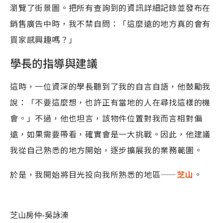
瀏覽了街景圖。把所有查詢到的資訊詳細記錄並發布在
銷售廣告中時，我不禁自問：「這麼遠的地方真的會有
買家感興趣嗎？」
學長的指導與建議
這時，一位資深的學長聽到了我的自言自語，他鼓勵我
說：「不要這麼想，也許正有當地的人在尋找這樣的機
會。」不過，他也坦言，該物件位置對我而言相對偏
遠，如果需要帶看，確實會是一大挑戰。因此，他建議
我從自己熟悉的地方開始，逐步擴展我的業務範圍。
於是，我開始將目光投向我所熟悉的地區——
芝山
。
芝山房仲-吳詠溱