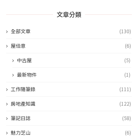
文章分類
全部文章
(130)
屋佮意
(6)
中古屋
(5)
最新物件
(1)
工作隨筆錄
(111)
房地產知識
(122)
筆記日誌
(58)
魅力芝山
(6)