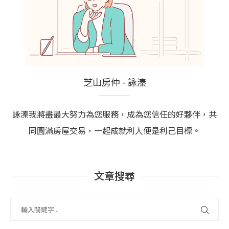
芝山房仲 - 詠溱
詠溱我將盡最大努力為您服務，成為您信任的好夥伴，共
同圓滿房屋交易，一起成就利人便是利己目標。
文章搜尋