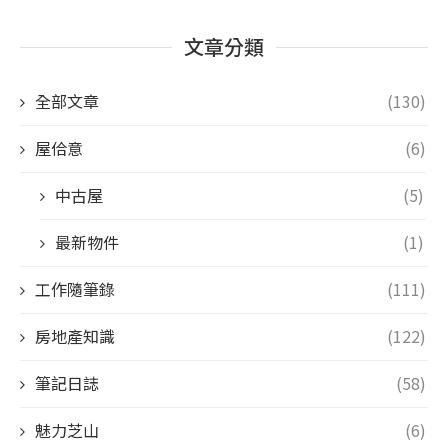
文章分類
全部文章
(130)
屋佮意
(6)
中古屋
(5)
最新物件
(1)
工作隨筆錄
(111)
房地產知識
(122)
筆記日誌
(58)
魅力芝山
(6)