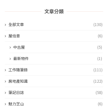
文章分類
全部文章
(130)
屋佮意
(6)
中古屋
(5)
最新物件
(1)
工作隨筆錄
(111)
房地產知識
(122)
筆記日誌
(58)
魅力芝山
(6)