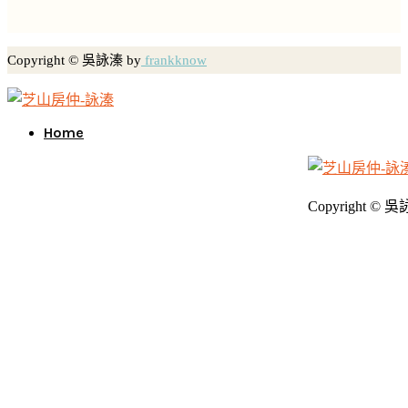
Copyright © 吳詠溱 by
frankknow
Home
Copyright © 吳