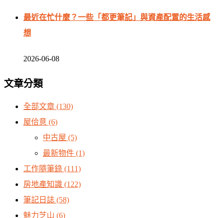
最近在忙什麼？一些「都更筆記」與資產配置的生活感
想
2026-06-08
文章分類
全部文章
(130)
屋佮意
(6)
中古屋
(5)
最新物件
(1)
工作隨筆錄
(111)
房地產知識
(122)
筆記日誌
(58)
魅力芝山
(6)