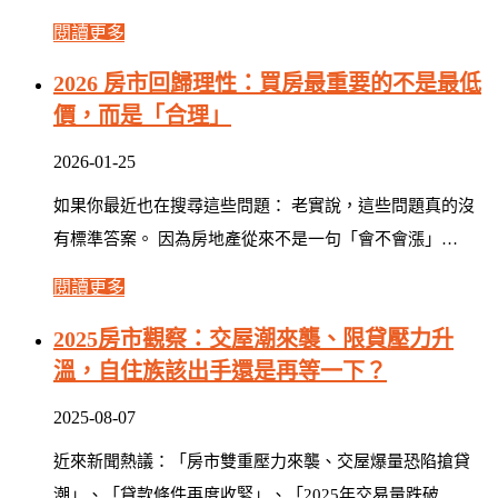
閱讀更多
2026 房市回歸理性：買房最重要的不是最低
價，而是「合理」
2026-01-25
如果你最近也在搜尋這些問題： 老實說，這些問題真的沒
有標準答案。 因為房地產從來不是一句「會不會漲」…
閱讀更多
2025房市觀察：交屋潮來襲、限貸壓力升
溫，自住族該出手還是再等一下？
2025-08-07
近來新聞熱議：「房市雙重壓力來襲、交屋爆量恐陷搶貸
潮」、「貸款條件再度收緊」、「2025年交易量跌破…