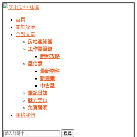
首頁
關於詠溱
全部文章
房地產知識
工作隨筆錄
證照攻略
屋佮意
最新物件
新建案
中古屋
筆記日誌
魅力芝山
免責聲明
聯絡我們
搜尋