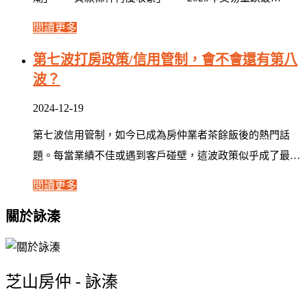
閱讀更多
第七波打房政策/信用管制，會不會還有第八
波？
2024-12-19
第七波信用管制，如今已成為房仲業者茶餘飯後的熱門話
題。每當業績不佳或遇到客戶碰壁，這波政策似乎成了最…
閱讀更多
關於詠溱
芝山房仲 - 詠溱