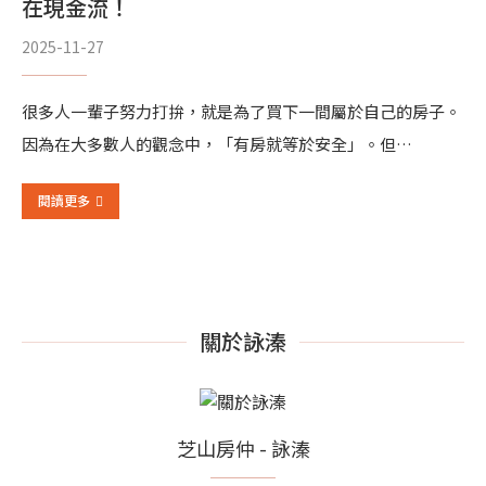
在現金流！
2025-11-27
很多人一輩子努力打拚，就是為了買下一間屬於自己的房子。
因為在大多數人的觀念中，「有房就等於安全」。但…
閱讀更多
關於詠溱
芝山房仲 - 詠溱