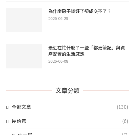
為什麼房子談好了卻成交不了？
2026-06-29
最近在忙什麼？一些「都更筆記」與資
產配置的生活感想
2026-06-08
文章分類
全部文章
(130)
屋佮意
(6)