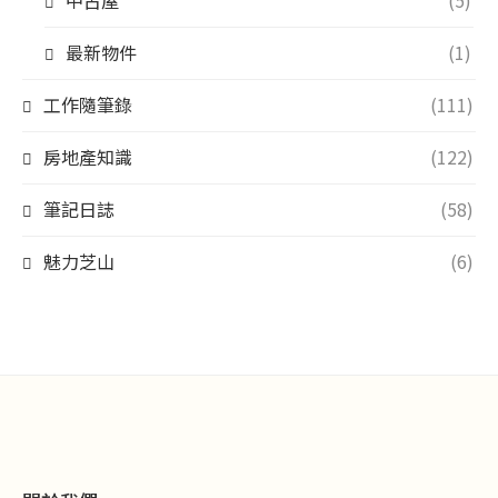
中古屋
(5)
最新物件
(1)
工作隨筆錄
(111)
房地產知識
(122)
筆記日誌
(58)
魅力芝山
(6)