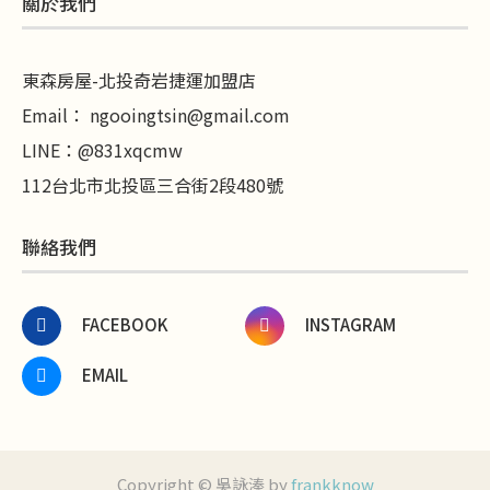
關於我們
東森房屋-北投奇岩捷運加盟店
Email：
ngooingtsin@gmail.com
LINE
：
@831xqcmw
112台北市北投區三合街2段480號
聯絡我們
FACEBOOK
INSTAGRAM
EMAIL
Copyright © 吳詠溱 by
frankknow