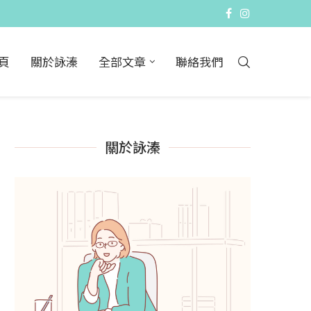
頁
關於詠溱
全部文章
聯絡我們
關於詠溱