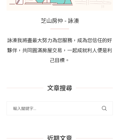
芝山房仲 - 詠溱
詠溱我將盡最大努力為您服務，成為您信任的好
夥伴，共同圓滿房屋交易，一起成就利人便是利
己目標。
文章搜尋
近期文章