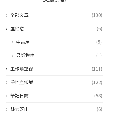
全部文章
(130)
屋佮意
(6)
中古屋
(5)
最新物件
(1)
工作隨筆錄
(111)
房地產知識
(122)
筆記日誌
(58)
魅力芝山
(6)