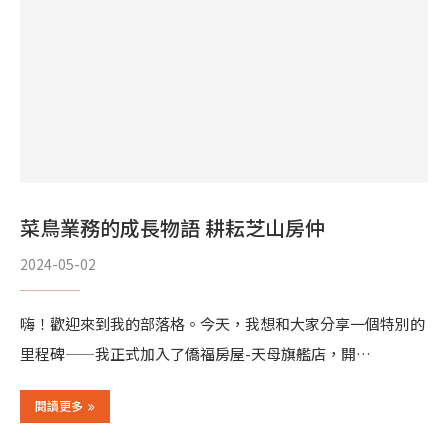
菜鳥業務的成長物語 耕耘芝山房仲
2024-05-02
嗨！歡迎來到我的部落格。今天，我想和大家分享一個特別的
里程碑——我正式加入了僑福房屋-天母旗艦店，開…
閱讀更多