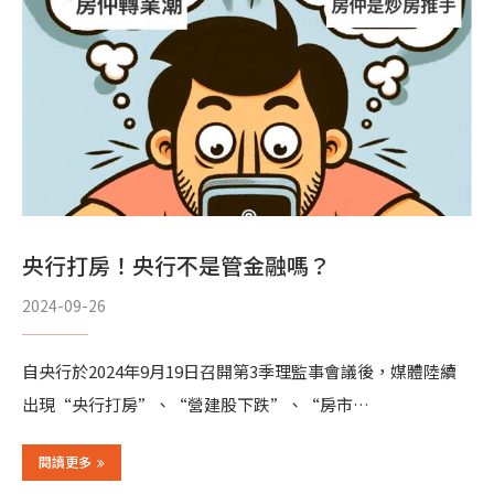
央行打房！央行不是管金融嗎？
2024-09-26
自央行於2024年9月19日召開第3季理監事會議後，媒體陸續
出現“央行打房”、“營建股下跌”、“房市…
閱讀更多