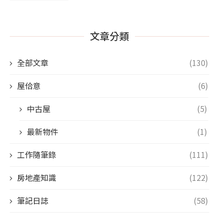
文章分類
全部文章
(130)
屋佮意
(6)
中古屋
(5)
最新物件
(1)
工作隨筆錄
(111)
房地產知識
(122)
筆記日誌
(58)