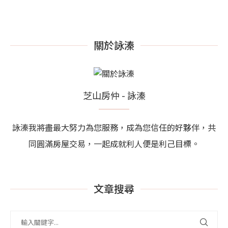
關於詠溱
芝山房仲 - 詠溱
詠溱我將盡最大努力為您服務，成為您信任的好夥伴，共
同圓滿房屋交易，一起成就利人便是利己目標。
文章搜尋