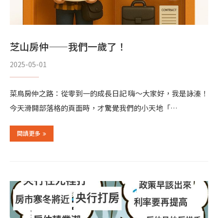
芝山房仲——我們一歲了！
2025-05-01
菜鳥房仲之路：從零到一的成長日記 嗨～大家好，我是詠溱！
今天滑開部落格的頁面時，才驚覺我們的小天地「…
閱讀更多