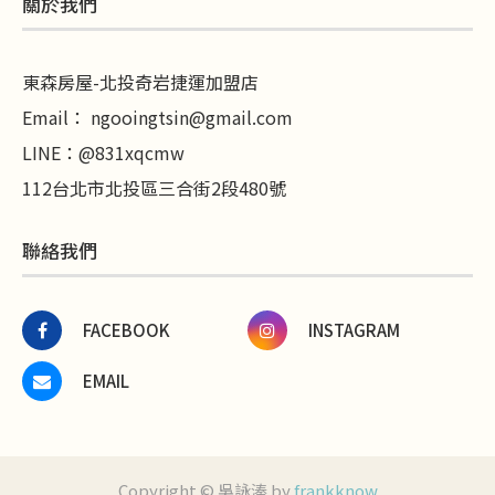
關於我們
東森房屋-北投奇岩捷運加盟店
Email：
ngooingtsin@gmail.com
LINE
：
@831xqcmw
112台北市北投區三合街2段480號
聯絡我們
FACEBOOK
INSTAGRAM
EMAIL
Copyright © 吳詠溱 by
frankknow