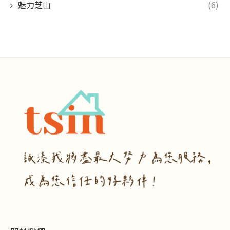
魅力芝山
(6)