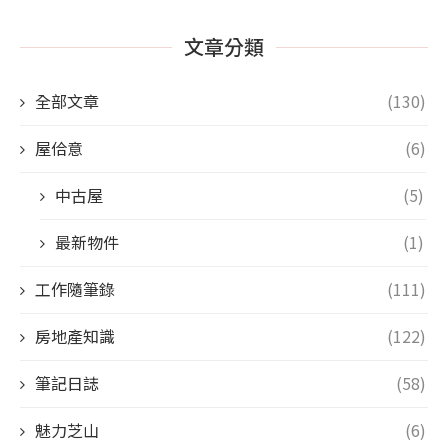
文章分類
全部文章
(130)
屋佮意
(6)
中古屋
(5)
最新物件
(1)
工作隨筆錄
(111)
房地產知識
(122)
筆記日誌
(58)
魅力芝山
(6)