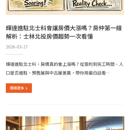
輝達進駐北士科會讓房價大漲嗎？房仲第一線
解析：士林北投房價趨勢一次看懂
2026-03-27
輝達進駐北士科，房價真的會上漲嗎？從簽約到完工時間、人
口是否進駐、預售屋與中古屋差異，帶你用最白話看…
閱讀更多