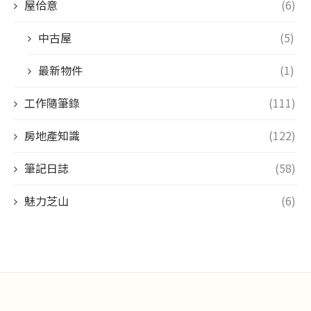
屋佮意
(6)
中古屋
(5)
最新物件
(1)
工作隨筆錄
(111)
房地產知識
(122)
筆記日誌
(58)
魅力芝山
(6)