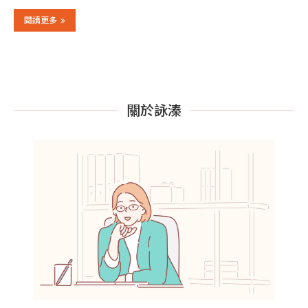
閱讀更多
關於詠溱