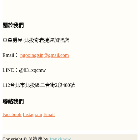
關於我們
東森房屋-北投奇岩捷運加盟店
Email：
ngooingtsin@gmail.com
LINE
：
@831xqcmw
112台北市北投區三合街2段480號
聯絡我們
Facebook
Instagram
Email
Copyright © 吳詠溱 by
frankknow