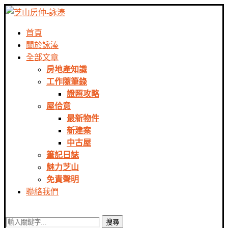
首頁
關於詠溱
全部文章
房地產知識
工作隨筆錄
證照攻略
屋佮意
最新物件
新建案
中古屋
筆記日誌
魅力芝山
免責聲明
聯絡我們
搜尋