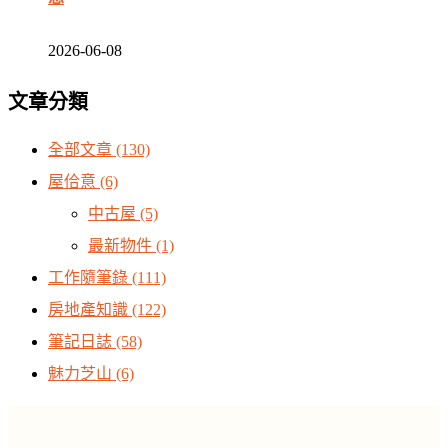
2026-06-08
文章分類
全部文章
(130)
屋佮意
(6)
中古屋
(5)
最新物件
(1)
工作隨筆錄
(111)
房地產知識
(122)
筆記日誌
(58)
魅力芝山
(6)