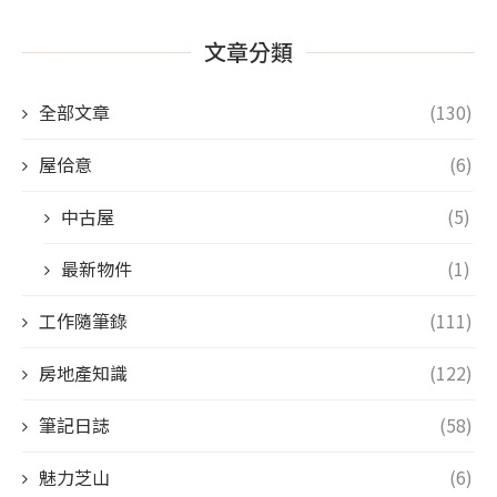
文章分類
全部文章
(130)
屋佮意
(6)
中古屋
(5)
最新物件
(1)
工作隨筆錄
(111)
房地產知識
(122)
筆記日誌
(58)
魅力芝山
(6)