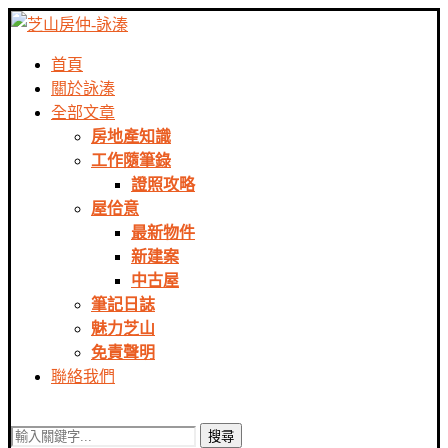
首頁
關於詠溱
全部文章
房地產知識
工作隨筆錄
證照攻略
屋佮意
最新物件
新建案
中古屋
筆記日誌
魅力芝山
免責聲明
聯絡我們
搜尋