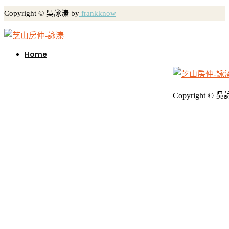
Copyright © 吳詠溱 by
frankknow
Home
Copyright © 吳