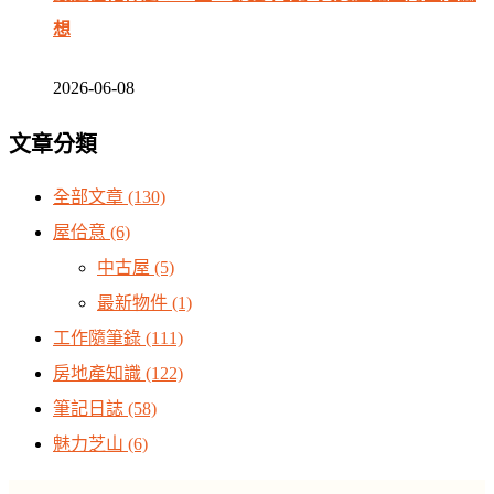
想
2026-06-08
文章分類
全部文章
(130)
屋佮意
(6)
中古屋
(5)
最新物件
(1)
工作隨筆錄
(111)
房地產知識
(122)
筆記日誌
(58)
魅力芝山
(6)