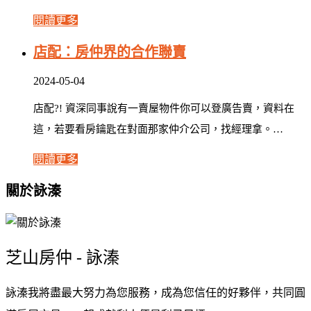
閱讀更多
店配：房仲界的合作聯賣
2024-05-04
店配?! 資深同事說有一賣屋物件你可以登廣告賣，資料在
這，若要看房鑰匙在對面那家仲介公司，找經理拿。…
閱讀更多
關於詠溱
芝山房仲 - 詠溱
詠溱我將盡最大努力為您服務，成為您信任的好夥伴，共同圓