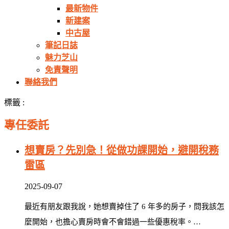
最新物件
新建案
中古屋
筆記日誌
魅力芝山
免責聲明
聯絡我們
標籤 :
專任委託
想賣房？先別急！從做功課開始，避開稅務
雷區
2025-09-07
最近有朋友跟我說，她想賣掉住了 6 年多的房子，問我該怎
麼開始，也擔心賣房時會不會錯過一些優惠稅率。…