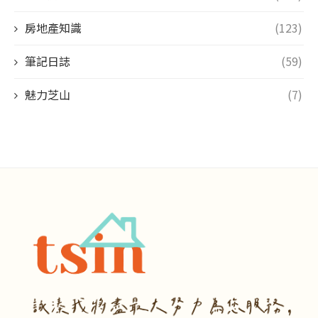
房地產知識
(123)
筆記日誌
(59)
魅力芝山
(7)