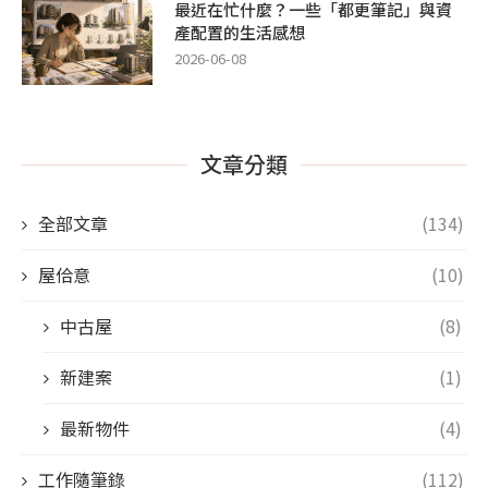
最近在忙什麼？一些「都更筆記」與資
產配置的生活感想
2026-06-08
文章分類
全部文章
(134)
屋佮意
(10)
中古屋
(8)
新建案
(1)
最新物件
(4)
工作隨筆錄
(112)