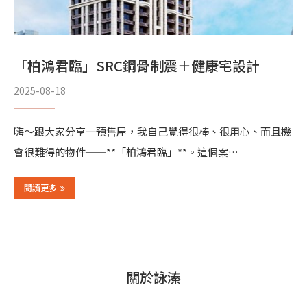
「柏鴻君臨」SRC鋼骨制震＋健康宅設計
2025-08-18
嗨～跟大家分享一預售屋，我自己覺得很棒、很用心、而且機
會很難得的物件──**「柏鴻君臨」**。這個案…
閱讀更多
關於詠溱