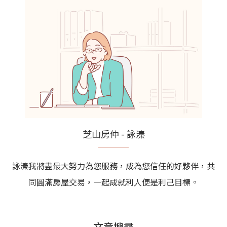
芝山房仲 - 詠溱
詠溱我將盡最大努力為您服務，成為您信任的好夥伴，共
同圓滿房屋交易，一起成就利人便是利己目標。
文章搜尋