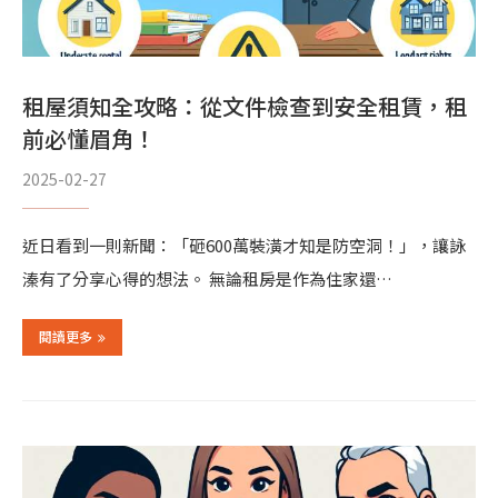
租屋須知全攻略：從文件檢查到安全租賃，租
前必懂眉角！
2025-02-27
近日看到一則新聞：「砸600萬裝潢才知是防空洞！」，讓詠
溱有了分享心得的想法。 無論租房是作為住家還…
閱讀更多