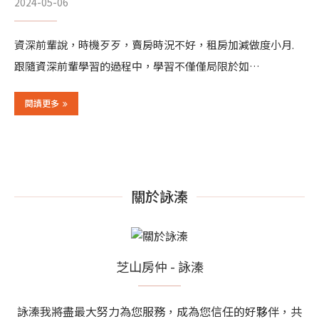
2024-05-06
資深前輩說，時機歹歹，賣房時況不好，租房加減做度小月.
跟隨資深前輩學習的過程中，學習不僅僅局限於如…
閱讀更多
關於詠溱
芝山房仲 - 詠溱
詠溱我將盡最大努力為您服務，成為您信任的好夥伴，共