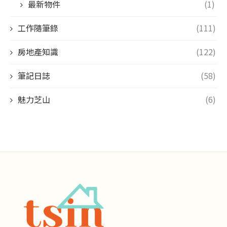
最新物件
(1)
工作隨筆錄
(111)
房地產知識
(122)
筆記日誌
(58)
魅力芝山
(6)