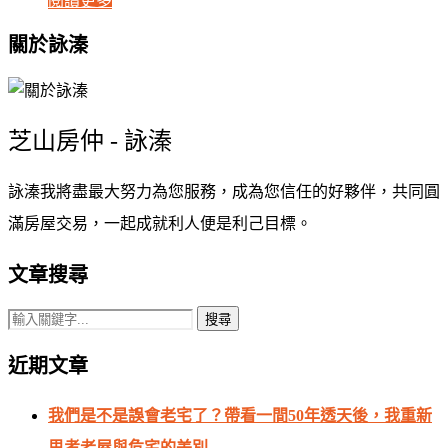
閱讀更多
關於詠溱
芝山房仲 - 詠溱
詠溱我將盡最大努力為您服務，成為您信任的好夥伴，共同圓
滿房屋交易，一起成就利人便是利己目標。
文章搜尋
近期文章
我們是不是誤會老宅了？帶看一間50年透天後，我重新
思考老屋與危宅的差別