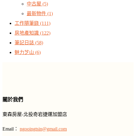
中古屋
(5)
最新物件
(1)
工作隨筆錄
(111)
房地產知識
(122)
筆記日誌
(58)
魅力芝山
(6)
關於我們
東森房屋-北投奇岩捷運加盟店
Email：
ngooingtsin@gmail.com