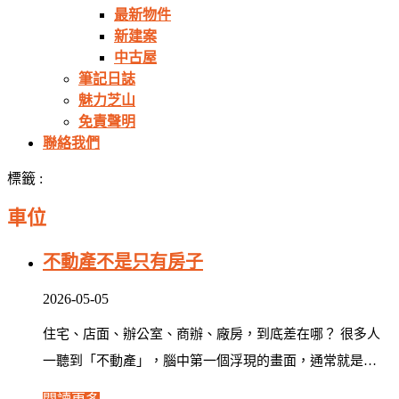
最新物件
新建案
中古屋
筆記日誌
魅力芝山
免責聲明
聯絡我們
標籤 :
車位
不動產不是只有房子
2026-05-05
住宅、店面、辦公室、商辦、廠房，到底差在哪？ 很多人
一聽到「不動產」，腦中第一個浮現的畫面，通常就是…