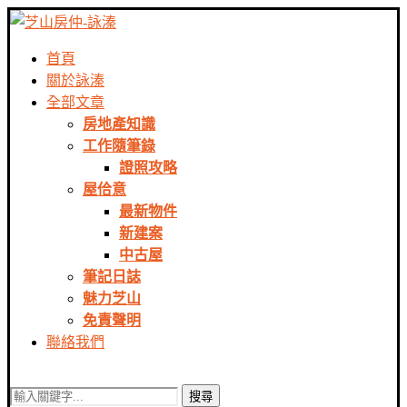
首頁
關於詠溱
全部文章
房地產知識
工作隨筆錄
證照攻略
屋佮意
最新物件
新建案
中古屋
筆記日誌
魅力芝山
免責聲明
聯絡我們
搜尋