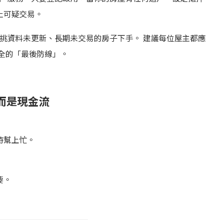
止可疑交易。
專挑資料未更新、長期未交易的房子下手。 建議每位屋主都應
全的「最後防線」。
而是現金流
時幫上忙。
要。