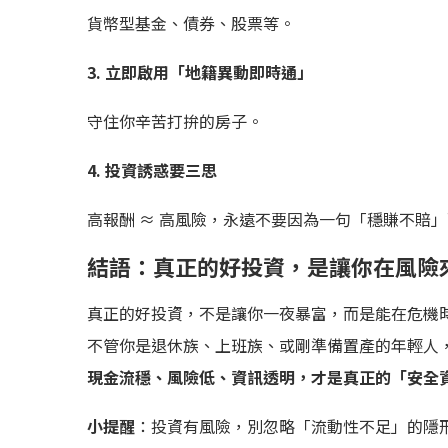
貨幣型基金、債券、股票等。
3. 立即啟用「地籍異動即時通」
守住你辛苦打拚的房子。
4. 投資誘惑要三思
高報酬 ≈ 高風險，永遠不要因為一句「穩賺不賠
結語：真正的好投資，是讓你在風險
真正的好投資，不是讓你一夜暴富，而是能在危機
不管你是退休族、上班族、或剛準備置產的年輕人
現金流穩、風險低、資訊透明，才是真正的「安全
小提醒
：投資有風險，別忽略「流動性不足」的隱