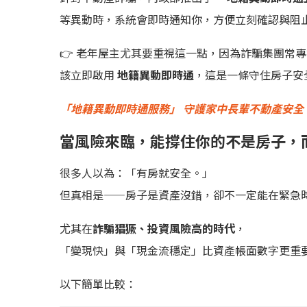
等異動時，系統會即時通知你，方便立刻確認與阻
👉 老年屋主尤其要重視這一點，因為詐騙集團常
該立即啟用
地籍異動即時通
，這是一條守住房子安
「地籍異動即時通服務」 守護家中長輩不動產安全
當風險來臨，能撐住你的不是房子，
很多人以為：「有房就安全。」
但真相是——房子是資產沒錯，卻不一定能在緊急
尤其在
詐騙猖獗、投資風險高的時代
，
「變現快」與「現金流穩定」比資產帳面數字更重
以下簡單比較：