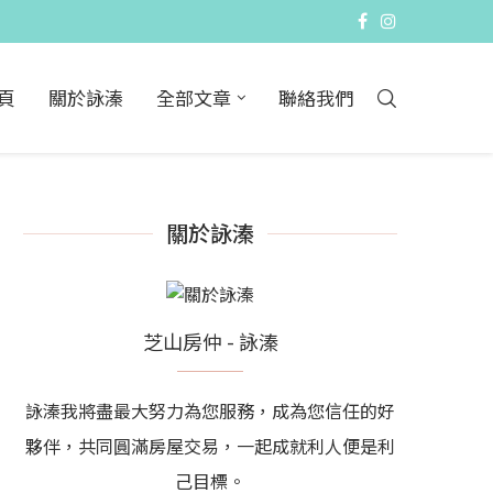
頁
關於詠溱
全部文章
聯絡我們
關於詠溱
芝山房仲 - 詠溱
詠溱我將盡最大努力為您服務，成為您信任的好
夥伴，共同圓滿房屋交易，一起成就利人便是利
己目標。