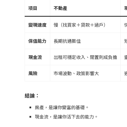
項目
不動產
變現速度
慢（找買家＋貸款＋過戶）
保值能力
長期抗通膨佳
現金流
出租可穩定收入、閒置則成負擔
風險
市場波動、政策影響大
結論：
房產，是讓你變富的基礎。
現金流，是讓你活下去的能力。