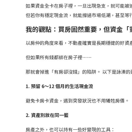
如果資金全卡在房子裡，一旦出現急支，就可能被
但若你有穩定現金流，就能撐過市場低潮，甚至等
我的觀點：買房固然重要，但資金「
以房仲的角度來看，不動產確實是長期穩健的好資
但如果所有錢都綁在房子裡……
那就會掉進「有房卻沒錢」的陷阱。 以下是詠溱的
1. 預留 6～12 個月的生活現金流
避免卡房卡資金，遇到突發狀況也不用犧牲房價。
2. 資產別放在同一籃
房產之外，也可以持有一些好變現的工具：