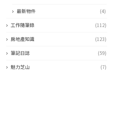
最新物件
(4)
工作隨筆錄
(112)
房地產知識
(123)
筆記日誌
(59)
魅力芝山
(7)