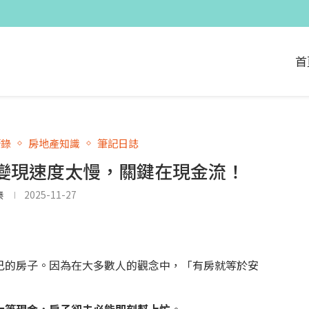
首
筆錄
房地產知識
筆記日誌
變現速度太慢，關鍵在現金流！
溱
2025-11-27
己的房子。因為在大多數人的觀念中，「有房就等於安