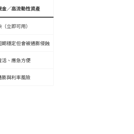
現金／高流動性資產
快（立即可用）
短期穩定但會被通膨侵蝕
靈活、應急方便
通膨與利率風險