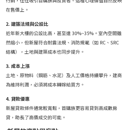
行銷，往往吸引首購族與投資者。這種心理價值自然反映
在售價上。
2.
建築法規與公設比
近年新大樓的公設比高，甚至達 30%~35%。室內空間雖
然縮小，但新屋符合耐震法規、消防規範（如 RC、SRC
結構），土地與建築成本也同步提升。
3.
成本上漲
土地、原物料（鋼筋、水泥）及人工價格持續攀升，建商
為維持利潤，必須將成本轉嫁給買方。
4.
貸款優惠
新屋貸款條件通常較寬鬆，首購族更容易貸到高成數房
貸，助長了高價成交的可能。