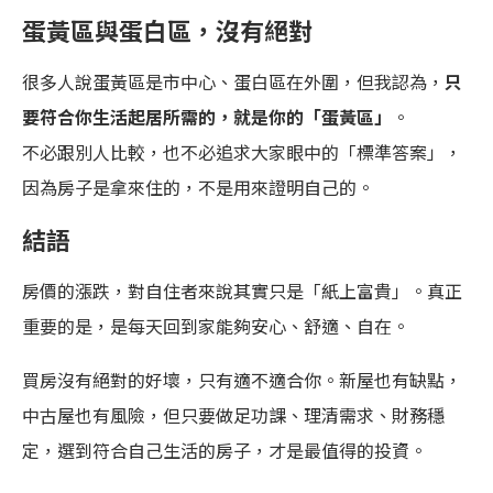
蛋黃區與蛋白區，沒有絕對
很多人說蛋黃區是市中心、蛋白區在外圍，但我認為，
只
要符合你生活起居所需的，就是你的「蛋黃區」
。
不必跟別人比較，也不必追求大家眼中的「標準答案」，
因為房子是拿來住的，不是用來證明自己的。
結語
房價的漲跌，對自住者來說其實只是「紙上富貴」。真正
重要的是，是每天回到家能夠安心、舒適、自在。
買房沒有絕對的好壞，只有適不適合你。新屋也有缺點，
中古屋也有風險，但只要做足功課、理清需求、財務穩
定，選到符合自己生活的房子，才是最值得的投資。