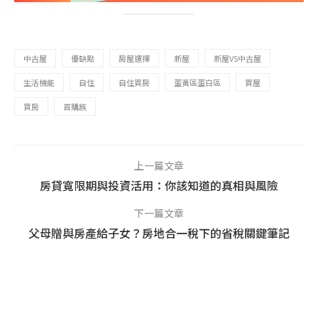
中古屋
優缺點
房屋選擇
新屋
新屋VS中古屋
生活機能
自住
自住買房
蛋黃區蛋白區
買屋
買房
首購族
上一篇文章
房貸寬限期與投資活用：你該知道的真相與風險
下一篇文章
父母贈與房產給子女？房地合一稅下的省稅關鍵筆記