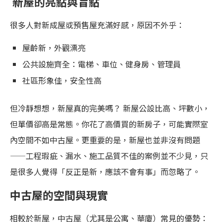
新屋的亮點與盲點
很多人對新成屋或預售屋充滿好感，原因不外乎：
屋齡新，外觀漂亮
公共設施齊全：電梯、車位、健身房、管理員
社區形象佳，安全性高
但冷靜想想，新屋真的完美嗎？ 新屋公設比高、坪數小，
但單價卻高是常態。你花了高價買的新房子，可能實際室
內空間不如中古屋。更重要的是，新屋也並非沒有問題
——工程瑕疵、漏水、施工品質不佳的案例並不少見，只
是很多人覺得「反正是新，應該不會有事」而忽略了。
中古屋的空間與現實
相較於新屋，中古屋（尤其是公寓、華廈）常見的優勢：