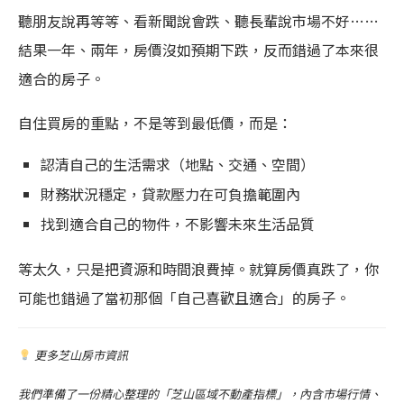
聽朋友說再等等、看新聞說會跌、聽長輩說市場不好……
結果一年、兩年，房價沒如預期下跌，反而錯過了本來很
適合的房子。
自住買房的重點，不是等到最低價，而是：
認清自己的生活需求（地點、交通、空間）
財務狀況穩定，貸款壓力在可負擔範圍內
找到適合自己的物件，不影響未來生活品質
等太久，只是把資源和時間浪費掉。就算房價真跌了，你
可能也錯過了當初那個「自己喜歡且適合」的房子。
更多芝山房市資訊
我們準備了一份精心整理的「芝山區域不動產指標」，內含市場行情、