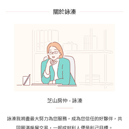
關於詠溱
芝山房仲 - 詠溱
詠溱我將盡最大努力為您服務，成為您信任的好夥伴，共
同圓滿房屋交易，一起成就利人便是利己目標。