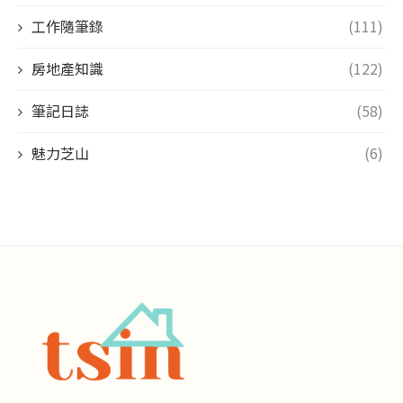
工作隨筆錄
(111)
房地產知識
(122)
筆記日誌
(58)
魅力芝山
(6)