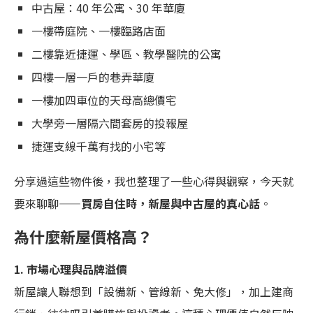
中古屋：40 年公寓、30 年華廈
一樓帶庭院、一樓臨路店面
二樓靠近捷運、學區、教學醫院的公寓
四樓一層一戶的巷弄華廈
一樓加四車位的天母高總價宅
大學旁一層隔六間套房的投報屋
捷運支線千萬有找的小宅等
分享過這些物件後，我也整理了一些心得與觀察，今天就
要來聊聊——
買房自住時，新屋與中古屋的真心話
。
為什麼新屋價格高？
1.
市場心理與品牌溢價
新屋讓人聯想到「設備新、管線新、免大修」，加上建商