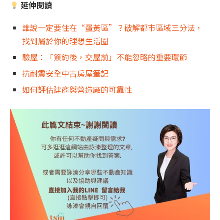
延伸閱讀
誰說一定要住在“蛋黃區”？破解都市區域三分法，
找到屬於你的理想生活圈
驗屋：「簽約後，交屋前」不能忽略的重要環節
抗耐震安全中古房屋筆記
如何評估建商與營造廠的可靠性