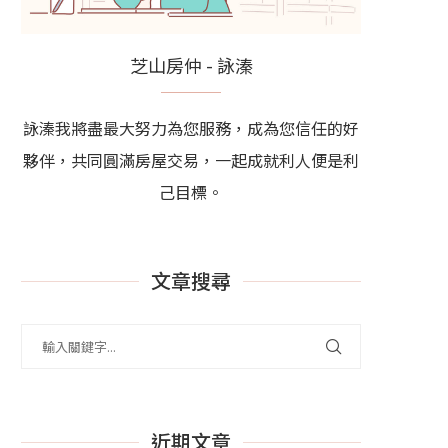
芝山房仲 - 詠溱
詠溱我將盡最大努力為您服務，成為您信任的好
夥伴，共同圓滿房屋交易，一起成就利人便是利
己目標。
文章搜尋
近期文章