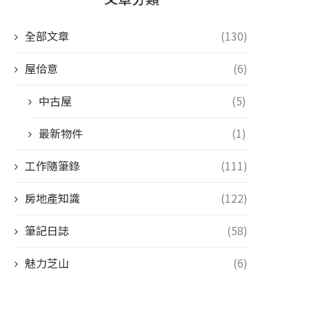
全部文章
(130)
屋佮意
(6)
中古屋
(5)
最新物件
(1)
工作隨筆錄
(111)
房地產知識
(122)
筆記日誌
(58)
魅力芝山
(6)