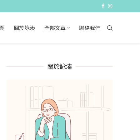
頁
關於詠溱
全部文章
聯絡我們
關於詠溱