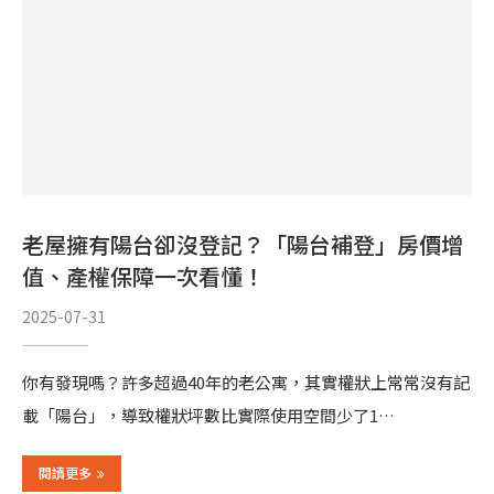
老屋擁有陽台卻沒登記？「陽台補登」房價增
值、產權保障一次看懂！
2025-07-31
你有發現嗎？許多超過40年的老公寓，其實權狀上常常沒有記
載「陽台」，導致權狀坪數比實際使用空間少了1…
閱讀更多