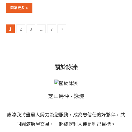
閱讀更多
1
2
3
...
7
關於詠溱
芝山房仲 - 詠溱
詠溱我將盡最大努力為您服務，成為您信任的好夥伴，共
同圓滿房屋交易，一起成就利人便是利己目標。