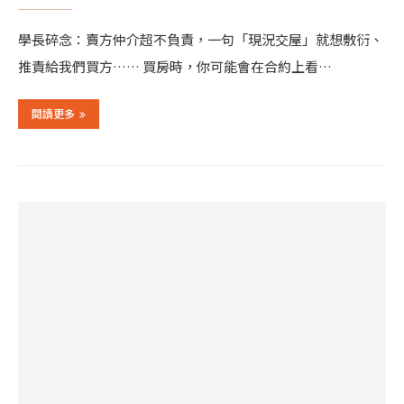
學長碎念：賣方仲介超不負責，一句「現況交屋」就想敷衍、
推責給我們買方…… 買房時，你可能會在合約上看…
閱讀更多