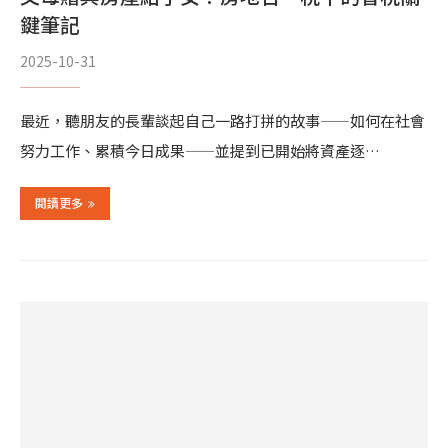
鍵筆記
2025-10-31
最近，聽朋友的長輩談起自己一路打拼的故事——如何在社會
努力工作、累積今日成果——並提到已開始將資產逐…
閱讀更多