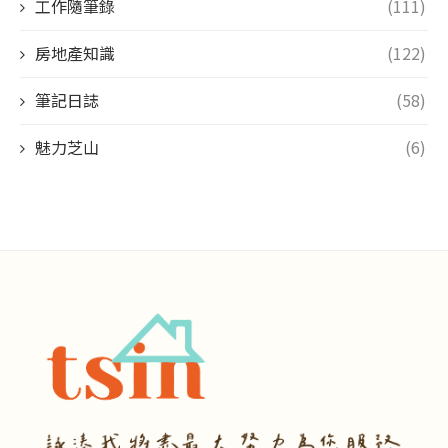
工作隨筆錄
(111)
房地產知識
(122)
筆記日誌
(58)
魅力芝山
(6)