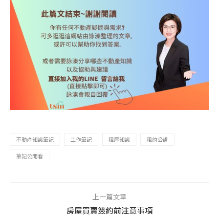
不動產知識筆記
工作筆記
租屋知識
租約公證
筆記公開看
上一篇文章
房屋買賣簽約前注意事項