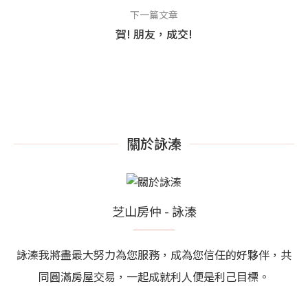
下一篇文章
賀! 朋友，成交!
關於詠溱
芝山房仲 - 詠溱
詠溱我將盡最大努力為您服務，成為您信任的好夥伴，共
同圓滿房屋交易，一起成就利人便是利己目標。