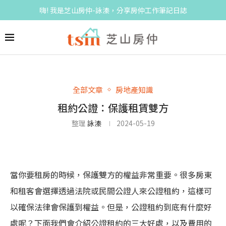
嗨! 我是芝山房仲-詠溱，分享房仲工作筆記日誌
全部文章
房地產知識
租約公證：保護租賃雙方
整理
詠溱
2024-05-19
當你要租房的時候，保護雙方的權益非常重要。很多房東
和租客會選擇透過法院或民間公證人來公證租約，這樣可
以確保法律會保護到權益。但是，公證租約到底有什麼好
處呢？下面我們會介紹公證租約的三大好處，以及費用的