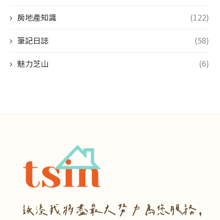
房地產知識
(122)
筆記日誌
(58)
魅力芝山
(6)