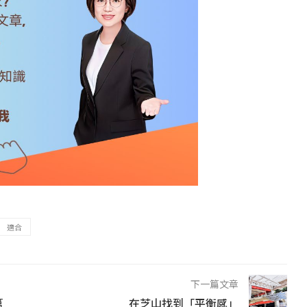
適合
下一篇文章
第
在芝山找到「平衡感」