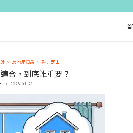
首
筆錄
房地產知識
魅力芝山
. 適合，到底誰重要？
溱
2025-01-21