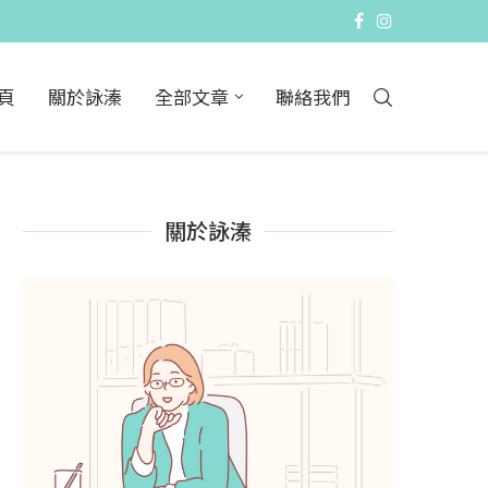
頁
關於詠溱
全部文章
聯絡我們
關於詠溱