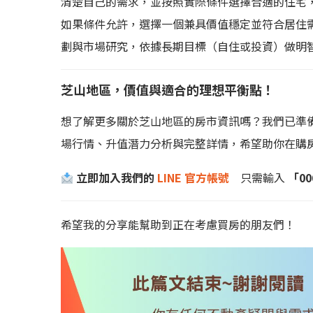
清楚自己的需求，並按照實際條件選擇合適的住宅
如果條件允許，選擇一個兼具價值穩定並符合居住
劃與市場研究，依據長期目標（自住或投資）做明
芝山地區，價值與適合的理想平衡點！
想了解更多關於芝山地區的房市資訊嗎？我們已準
場行情、升值潛力分析與完整詳情，希望助你在購
立即加入我們的
LINE 官方帳號
只需輸入
「00
希望我的分享能幫助到正在考慮買房的朋友們！