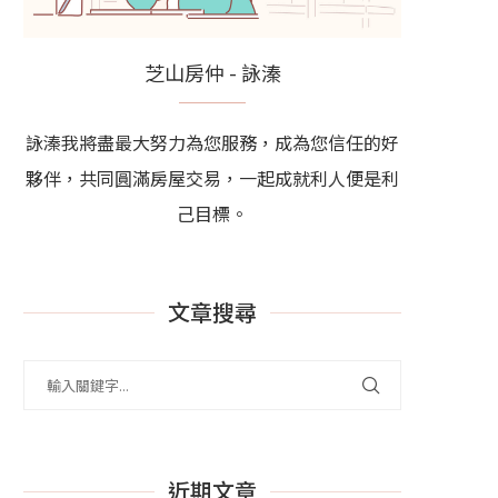
芝山房仲 - 詠溱
詠溱我將盡最大努力為您服務，成為您信任的好
夥伴，共同圓滿房屋交易，一起成就利人便是利
己目標。
文章搜尋
近期文章