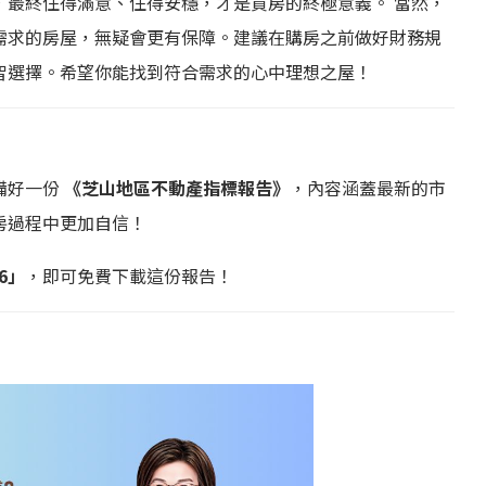
，最終住得滿意、住得安穩，才是買房的終極意義。 當然，
需求的房屋，無疑會更有保障。建議在購房之前做好財務規
智選擇。希望你能找到符合需求的心中理想之屋！
備好一份
《芝山地區不動產指標報告》
，內容涵蓋最新的市
房過程中更加自信！
6」
，即可免費下載這份報告！