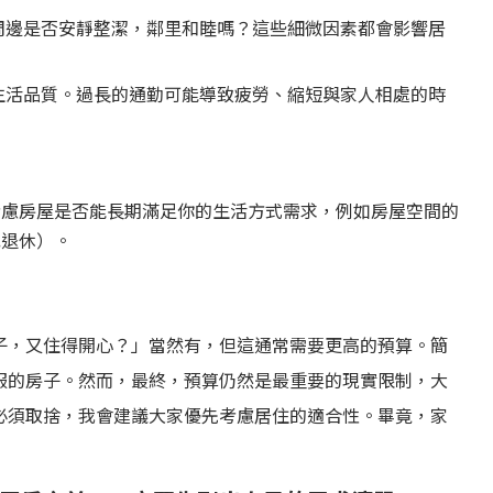
周邊是否安靜整潔，鄰里和睦嗎？這些細微因素都會影響居
生活品質。過長的通勤可能導致疲勞、縮短與家人相處的時
考慮房屋是否能長期滿足你的生活方式需求，例如房屋空間的
或退休）。
子，又住得開心？」當然有，但這通常需要更高的預算。簡
服的房子。然而，最終，預算仍然是最重要的現實限制，大
必須取捨，我會建議大家優先考慮居住的適合性。畢竟，家