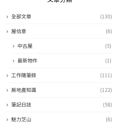
全部文章
(130)
屋佮意
(6)
中古屋
(5)
最新物件
(1)
工作隨筆錄
(111)
房地產知識
(122)
筆記日誌
(58)
魅力芝山
(6)