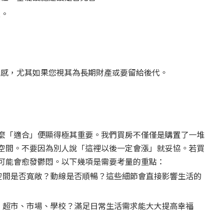
租。
全感，尤其如果您視其為長期財產或要留給後代。
麼「適合」便顯得極其重要。我們買房不僅僅是購置了一堆
空間。不要因為別人說「這裡以後一定會漲」就妥協。若買
可能會愈發鬱悶。以下幾項是需要考量的重點：
空間是否寬敞？動線是否順暢？這些細節會直接影響生活的
、超市、市場、學校？滿足日常生活需求能大大提高幸福