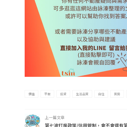
價值
平衡
投資
生活品質
自住
買房
上一篇文章
第七波打房政策/信用管制，會不會還有