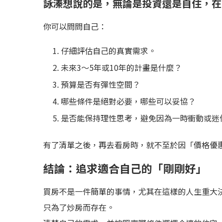
詠溱想說的是，無論是投資還是自住，在
你可以問問自己：
仔細評估自己的真實需求。
未來3～5年或10年的計畫是什麼？
預算是否有彈性空間？
哪些條件是絕對必要，哪些可以妥協？
是否能保持理性思考，避免因為一時衝動或迷
有了清單之後，再去看房時，就不至於因「價格優
結論：追求適合自己的「剛剛好」
買房不是一件簡單的事情，尤其在這樣的人生重大
只為了炒房而存在。