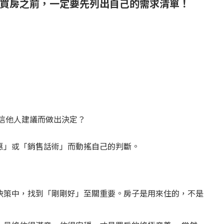
買房之前，一定要先列出自己的需求清單！
信他人建議而做出決定？
惠」或「銷售話術」而動搖自己的判斷。
決策中，找到「剛剛好」至關重要。房子是用來住的，不是